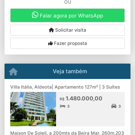
OU
Falar agora por WhatsApp
Solicitar visita
Fazer proposta
Veja também
Villa Itália, Aldeota| Apartamento 127m² | 3 Suítes
1.480.000,00
R$
3
3
Maison De Soleil, a 200mts da Beira Mar, 260m,203