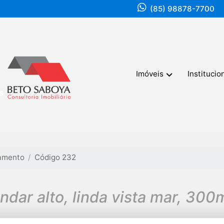
(85) 98878-7700
Imóveis
Institucio
amento
Código 232
ndar alto, linda vista mar, 300m