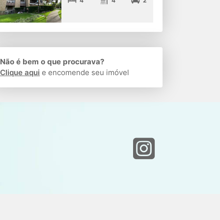
4
4
2
Não é bem o que procurava?
Clique aqui
e encomende seu imóvel