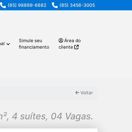
(85) 98899-6682
(85) 3456-3005
Simule seu
Área do
nal
financiamento
cliente
Voltar
², 4 suítes, 04 Vagas.