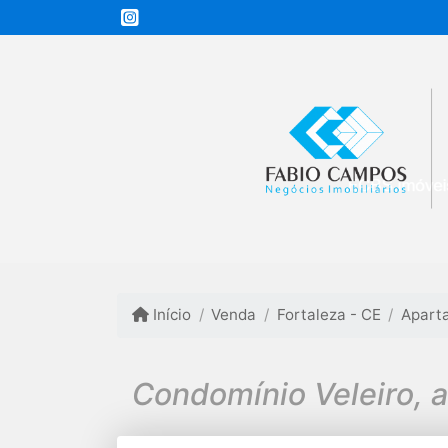
Início
Venda
Fortaleza - CE
Apart
Condomínio Veleiro, a