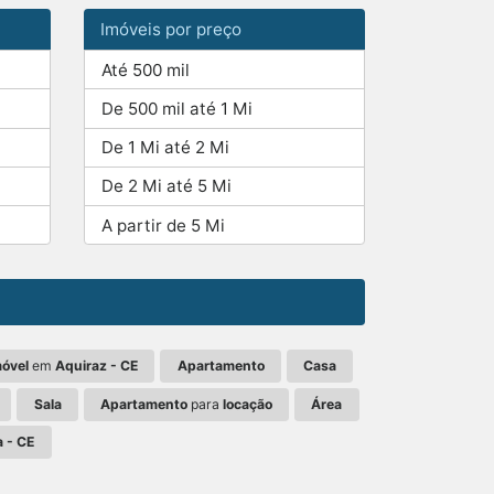
Imóveis por preço
Até 500 mil
De 500 mil até 1 Mi
De 1 Mi até 2 Mi
De 2 Mi até 5 Mi
A partir de 5 Mi
móvel
em
Aquiraz - CE
Apartamento
Casa
Sala
Apartamento
para
locação
Área
a - CE