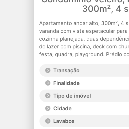
300m², 4 s
Apartamento andar alto, 300m², 4 su
varanda com vista espetacular para o
cozinha planejada, duas dependênc
de lazer com piscina, deck com chur
festa, quadra, playground. Prédio co
Transação
Finalidade
Tipo de imóvel
Cidade
Lavabos