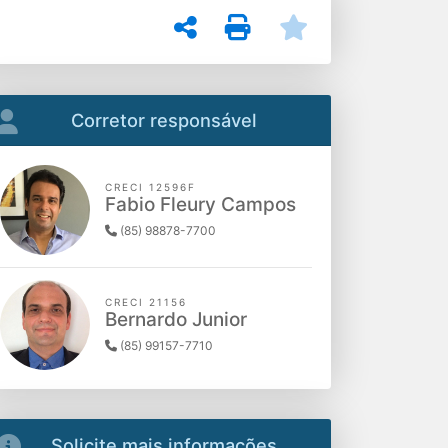
Corretor responsável
CRECI 12596F
Fabio Fleury Campos
(85) 98878-7700
CRECI 21156
Bernardo Junior
(85) 99157-7710
Solicite mais informações