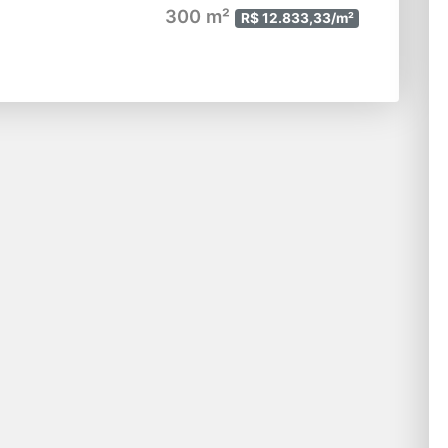
300 m²
R$ 12.833,33/m²