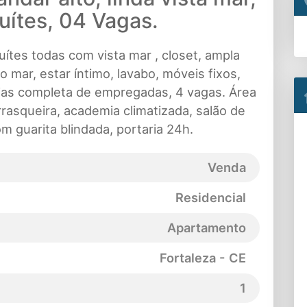
uítes, 04 Vagas.
ítes todas com vista mar , closet, ampla
 mar, estar íntimo, lavabo, móveis fixos,
ias completa de empregadas, 4 vagas. Área
rasqueira, academia climatizada, salão de
m guarita blindada, portaria 24h.
Venda
Residencial
Apartamento
Fortaleza - CE
1